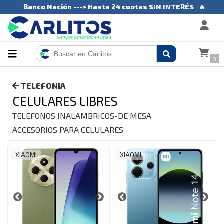
Banco Nación ---> Hasta 24 cuotas SIN INTERÉS
🔥
0
TELEFONIA
CELULARES LIBRES
TELEFONOS INALAMBRICOS-DE MESA
ACCESORIOS PARA CELULARES
XIAOMI
XIAOMI