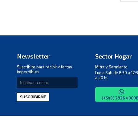
Newsletter
Sector Hogar
Suscribite para recibir ofertas
Mitre y Sarmiento
imperdibles
Lun a Sáb de 8:30 a 12:3
a 20 hs
SUSCRIBIRME
(+549) 2926 4000