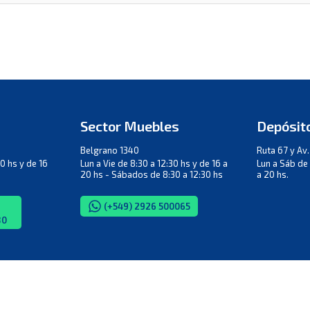
Sector Muebles
Depósito
Belgrano 1340
Ruta 67 y Av
0 hs y de 16
Lun a Vie de 8:30 a 12:30 hs y de 16 a
Lun a Sáb de 
20 hs - Sábados de 8:30 a 12:30 hs
a 20 hs.
(+549) 2926 500065
80