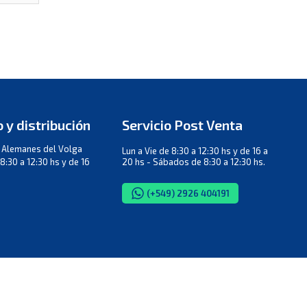
 y distribución
Servicio Post Venta
. Alemanes del Volga
Lun a Vie de 8:30 a 12:30 hs y de 16 a
8:30 a 12:30 hs y de 16
20 hs - Sábados de 8:30 a 12:30 hs.
(+549) 2926 404191