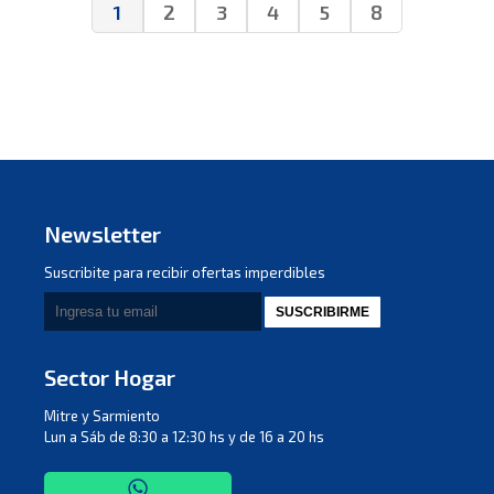
1
2
3
4
5
8
Newsletter
Suscribite para recibir ofertas imperdibles
SUSCRIBIRME
Sector Hogar
Mitre y Sarmiento
Lun a Sáb de 8:30 a 12:30 hs y de 16 a 20 hs