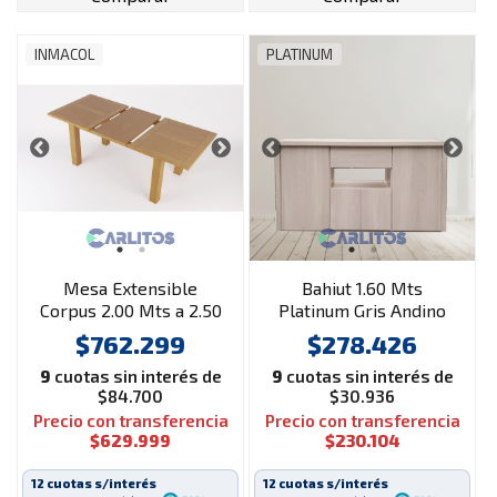
INMACOL
PLATINUM
Mesa Extensible
Bahiut 1.60 Mts
Corpus 2.00 Mts a 2.50
Platinum Gris Andino
Mts Inmacol Miel
$762.299
$278.426
9
cuotas sin interés de
9
cuotas sin interés de
$84.700
$30.936
Precio con transferencia
Precio con transferencia
$629.999
$230.104
12 cuotas s/interés
12 cuotas s/interés