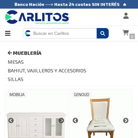
Banco Nación ---> Hasta 24 cuotas SIN INTERÉS
🔥
0
MUEBLERÍA
MESAS
BAHIUT, VAJILLEROS Y ACCESORIOS
SILLAS
MOBILIA
GENOUD