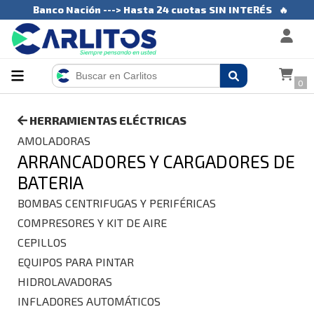
Banco Nación ---> Hasta 24 cuotas SIN INTERÉS
🔥
0
HERRAMIENTAS ELÉCTRICAS
AMOLADORAS
ARRANCADORES Y CARGADORES DE
BATERIA
BOMBAS CENTRIFUGAS Y PERIFÉRICAS
COMPRESORES Y KIT DE AIRE
CEPILLOS
EQUIPOS PARA PINTAR
HIDROLAVADORAS
INFLADORES AUTOMÁTICOS