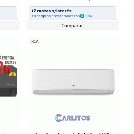
12 cuotas s/interés
en compras presenciales con
Comparar
RCA