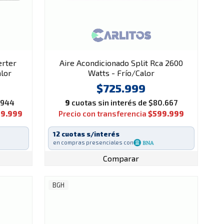
erter
Aire Acondicionado Split Rca 2600
alor
Watts - Frío/Calor
$725.999
.944
9
cuotas sin interés de $80.667
49.999
Precio con transferencia
$599.999
12 cuotas s/interés
en compras presenciales con
Comparar
BGH