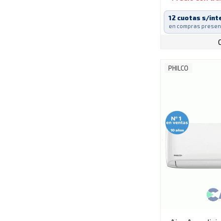
12 cuotas s/int
en compras presen
PHILCO