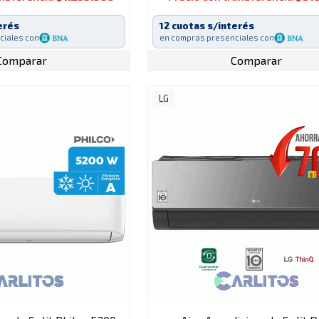
erés
12 cuotas s/interés
ciales con
en compras presenciales con
Comparar
Comparar
LG